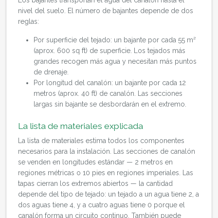
Los bajantes transportan el agua del canalón hasta el
nivel del suelo. El número de bajantes depende de dos
reglas:
Por superficie del tejado: un bajante por cada 55 m²
(aprox. 600 sq ft) de superficie. Los tejados más
grandes recogen más agua y necesitan más puntos
de drenaje.
Por longitud del canalón: un bajante por cada 12
metros (aprox. 40 ft) de canalón. Las secciones
largas sin bajante se desbordarán en el extremo.
La lista de materiales explicada
La lista de materiales estima todos los componentes
necesarios para la instalación. Las secciones de canalón
se venden en longitudes estándar — 2 metros en
regiones métricas o 10 pies en regiones imperiales. Las
tapas cierran los extremos abiertos — la cantidad
depende del tipo de tejado: un tejado a un agua tiene 2, a
dos aguas tiene 4, y a cuatro aguas tiene 0 porque el
canalón forma un circuito continuo. También puede