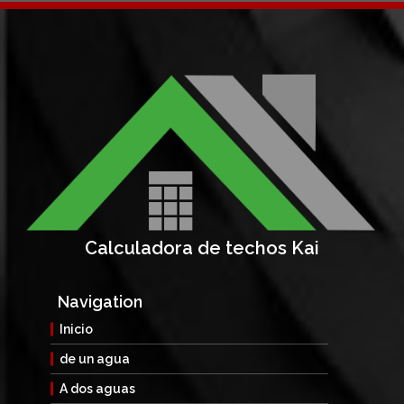
Calculadora de techos Kai
Navigation
Inicio
de un agua
A dos aguas