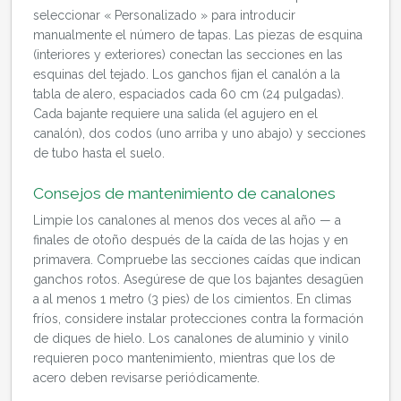
seleccionar « Personalizado » para introducir
manualmente el número de tapas. Las piezas de esquina
(interiores y exteriores) conectan las secciones en las
esquinas del tejado. Los ganchos fijan el canalón a la
tabla de alero, espaciados cada 60 cm (24 pulgadas).
Cada bajante requiere una salida (el agujero en el
canalón), dos codos (uno arriba y uno abajo) y secciones
de tubo hasta el suelo.
Consejos de mantenimiento de canalones
Limpie los canalones al menos dos veces al año — a
finales de otoño después de la caída de las hojas y en
primavera. Compruebe las secciones caídas que indican
ganchos rotos. Asegúrese de que los bajantes desagüen
a al menos 1 metro (3 pies) de los cimientos. En climas
fríos, considere instalar protecciones contra la formación
de diques de hielo. Los canalones de aluminio y vinilo
requieren poco mantenimiento, mientras que los de
acero deben revisarse periódicamente.