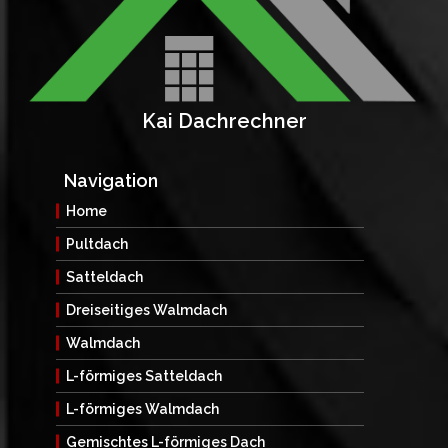
Kai Dachrechner
Navigation
Home
Pultdach
Satteldach
Dreiseitiges Walmdach
Walmdach
L-förmiges Satteldach
L-förmiges Walmdach
Gemischtes L-förmiges Dach