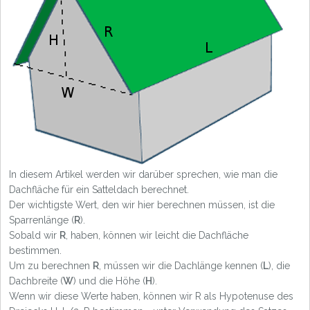
In diesem Artikel werden wir darüber sprechen, wie man die
Dachfläche für ein Satteldach berechnet.
Der wichtigste Wert, den wir hier berechnen müssen, ist die
Sparrenlänge (
R
).
Sobald wir
R
, haben, können wir leicht die Dachfläche
bestimmen.
Um zu berechnen
R
, müssen wir die Dachlänge kennen (
L
), die
Dachbreite (
W
) und die Höhe (
H
).
Wenn wir diese Werte haben, können wir R als Hypotenuse des