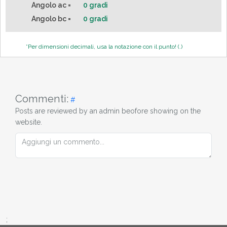
Angolo ac =
0 gradi
Angolo bc =
0 gradi
*Per dimensioni decimali, usa la notazione con il punto! (.)
Commenti:
#
Posts are reviewed by an admin beofore showing on the
website.
;