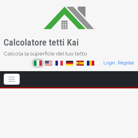
Calcolatore tetti Kai
Calcola la superficie del tuo tetto
Login
Register